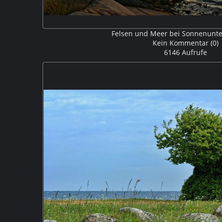
Felsen und Meer bei Sonnenunt
Kein Kommentar (0)
6146 Aufrufe
Auf der Insel bot sich ein schöner Blick auf die Fe
V315496