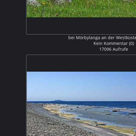
bei Mörbylanga an der Westküst
Kein Kommentar (0)
17096 Aufrufe
Ein seltsam geformter Baum an der Westküste von