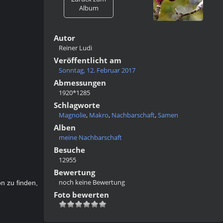
Album
Autor
Reiner Ludi
Veröffentlicht am
Sonntag, 12. Februar 2017
Abmessungen
1920*1285
Schlagworte
Magnolie
,
Makro
,
Nachbarschaft
,
Samen
Alben
meine Nachbarschaft
Besuche
12955
Bewertung
noch keine Bewertung
n zu finden,
Foto bewerten