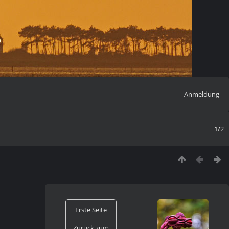
Anmeldung
1/2
Erste Seite
Zurück zum