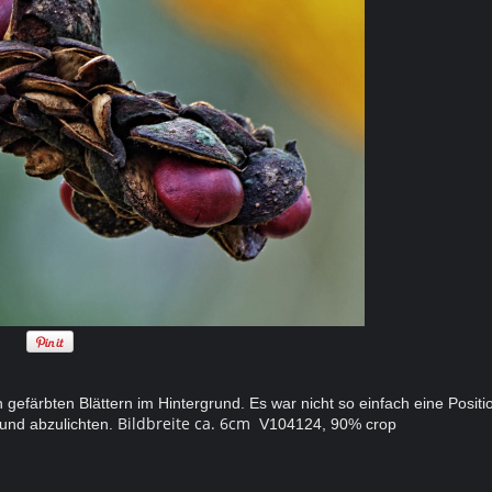
efärbten Blättern im Hintergrund. Es war nicht so einfach eine Positio
Bildbreite ca. 6cm
und abzulichten.
V104124, 90% crop