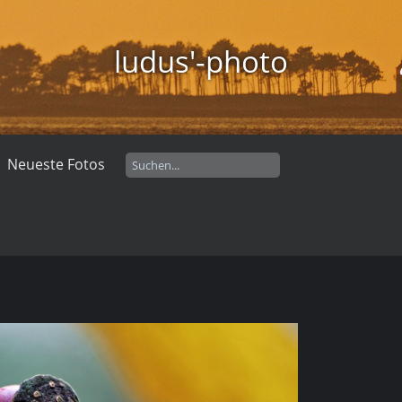
ludus'-photo
Neueste Fotos