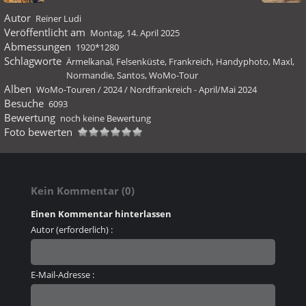
Autor
Reiner Ludi
Veröffentlicht am
Montag, 14. April 2025
Abmessungen
1920*1280
Schlagworte
Ärmelkanal
,
Felsenküste
,
Frankreich
,
Handyphoto
,
Maxl
,
Normandie
,
Santos
,
WoMo-Tour
Alben
WoMo-Touren
/
2024
/
Nordfrankreich - April/Mai 2024
Besuche
6093
Bewertung
noch keine Bewertung
Foto bewerten
Kein Kommentar (0)
Einen Kommentar hinterlassen
Autor (erforderlich) :
E-Mail-Adresse :