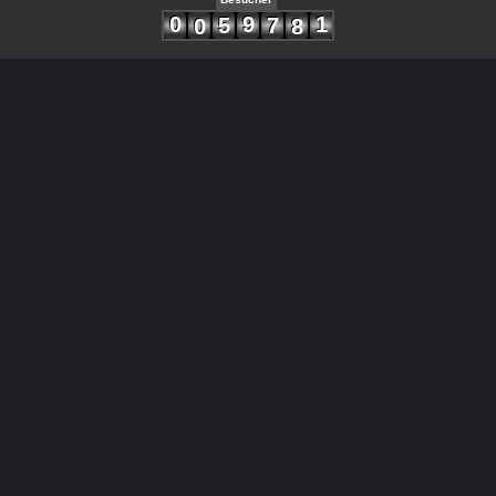
0
9
1
5
7
0
8