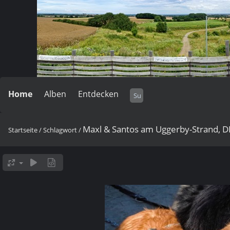
Home
Alben
Entdecken
Maxl & Santos am Uggerby-Strand, D
Startseite
/
Schlagwort
/