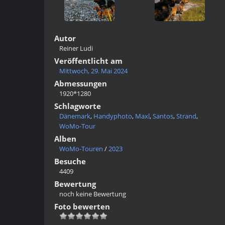
Autor
Reiner Ludi
Veröffentlicht am
Mittwoch, 29. Mai 2024
Abmessungen
1920*1280
Schlagworte
Dänemark
,
Handyphoto
,
Maxl
,
Santos
,
Strand
,
WoMo-Tour
Alben
WoMo-Touren
/
2023
Besuche
4409
Bewertung
noch keine Bewertung
Foto bewerten