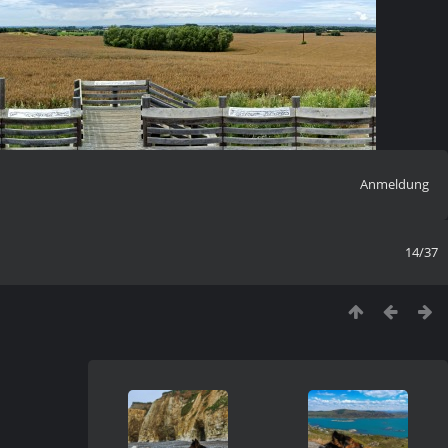
Anmeldung
14/37