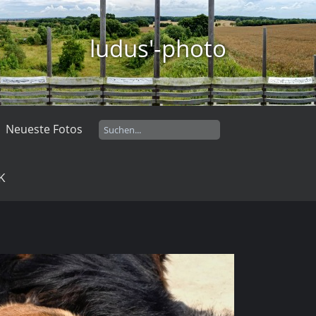
ludus'-photo
Neueste Fotos
K