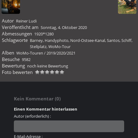
Autor
Reiner Ludi
Veröffentlicht am
Sonntag, 4. Oktober 2020
Abmessungen
1920*1280
Schlagworte
Barney
,
Handyphoto
,
Nord-Ostsee-Kanal
,
Santos
,
Schiff
,
Stellplatz
,
WoMo-Tour
Alben
WoMo-Touren
/
2019/2020/2021
Besuche
9582
Bewertung
noch keine Bewertung
Foto bewerten
Kein Kommentar (0)
Einen Kommentar hinterlassen
Autor (erforderlich) :
E-Mail-Adresse :