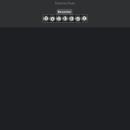
Datenschutz
Besucher
0
1
9
6
3
0
5