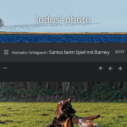
ludus'-photo
Santos beim Spiel mit Barney
32/37
Startseite
/
Schlagwort
/