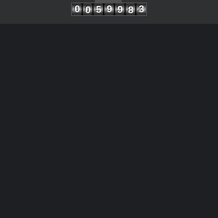
0
9
3
5
9
0
8