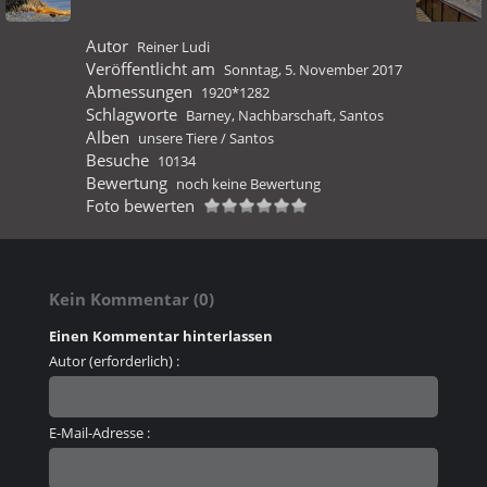
Autor
Reiner Ludi
Veröffentlicht am
Sonntag, 5. November 2017
Abmessungen
1920*1282
Schlagworte
Barney
,
Nachbarschaft
,
Santos
Alben
unsere Tiere
/
Santos
Besuche
10134
Bewertung
noch keine Bewertung
Foto bewerten
Kein Kommentar (0)
Einen Kommentar hinterlassen
Autor (erforderlich) :
E-Mail-Adresse :