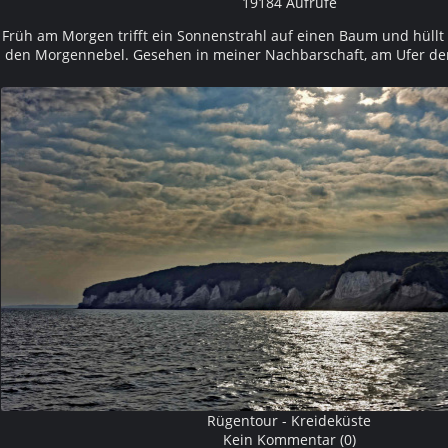
19184 Aufrufe
Früh am Morgen trifft ein Sonnenstrahl auf einen Baum und hüllt 
den Morgennebel. Gesehen in meiner Nachbarschaft, am Ufer d
Rügentour - Kreideküste
Kein Kommentar (0)