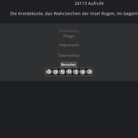
24113 Aufrufe
Die Kreideküste, das Wahrzeichen der Insel Rügen, im Gegenl
Powered by
Piwigo
Impressum
Datenschutz
Besucher
0
9
3
5
1
0
9