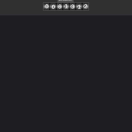
0
1
2
6
3
0
1