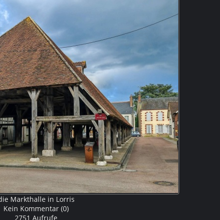
die Markthalle in Lorris
Kein Kommentar (0)
2751 Aufrufe