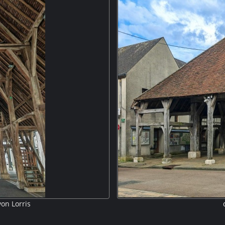
on Lorris