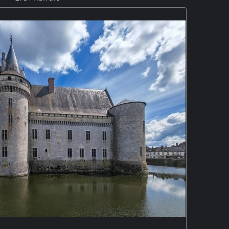
mmt aus dem 12. Jahrhundert, sie wurde im Jahr 1992
ld des 15. und 19. Jahrhunderts. Seit 1987 ist sie ein
onument historique. M5P