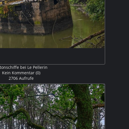
tonschiffe bei Le Pellerin
Kein Kommentar (0)
2706 Aufrufe
r bei Le Pellerin in die Loire mündet, haben wir diese
stenschiffe aus Beton gesehen. M5P