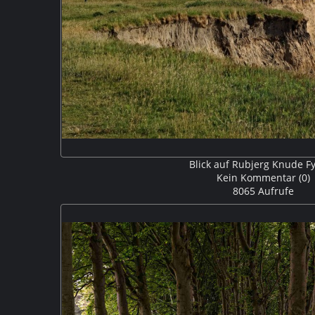
Blick auf Rubjerg Knude Fy
Kein Kommentar (0)
8065 Aufrufe
Bei Lønstrup fanden wir einen kleinen Stellplatz di
Wanderdüne Rubjerg Knude mit dem alten