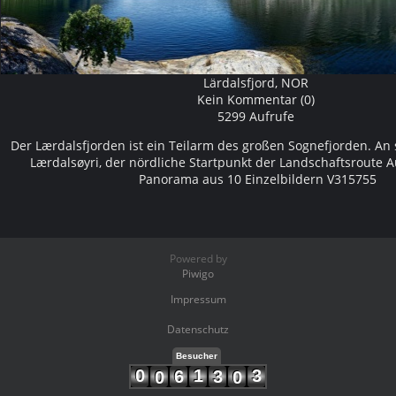
Lärdalsfjord, NOR
Kein Kommentar (0)
5299 Aufrufe
Der Lærdalsfjorden ist ein Teilarm des großen Sognefjorden. An
Lærdalsøyri, der nördliche Startpunkt der Landschaftsroute A
Panorama aus 10 Einzelbildern V315755
Powered by
Piwigo
Impressum
Datenschutz
Besucher
0
1
3
6
3
0
0