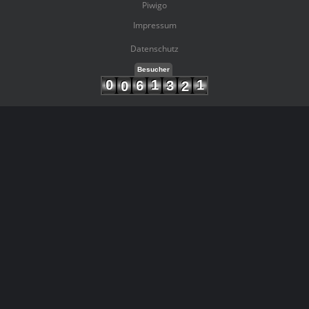
Piwigo
Impressum
Datenschutz
Besucher
0
1
1
6
3
0
2