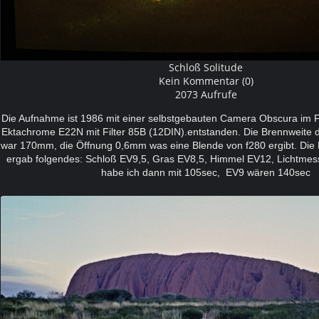
Schloß Solitude
Kein Kommentar (0)
2073 Aufrufe
Die Aufnahme ist 1986 mit einer selbstgebauten Camera Obscura im
Ektachrome E22N mit Filter 85B (12DIN).entstanden. Die Brennweite
war 170mm, die Öffnung 0,6mm was eine Blende von f280 ergibt. Die
ergab folgendes: Schloß EV9,5, Gras EV8,5, Himmel EV12, Lichtmess
habe ich dann mit 105sec, EV9 wären 140sec