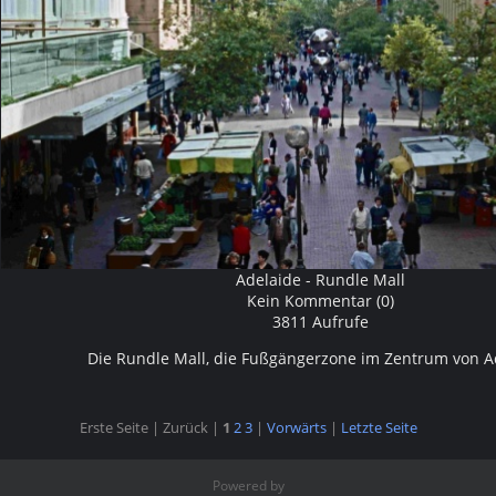
Adelaide - Rundle Mall
Kein Kommentar (0)
3811 Aufrufe
Die Rundle Mall, die Fußgängerzone im Zentrum von A
Erste Seite |
Zurück |
1
2
3
|
Vorwärts
|
Letzte Seite
Powered by