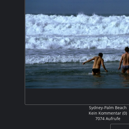
Sydney-Palm Beach
Kein Kommentar (0)
7074 Aufrufe
Am Strand von PalmBeach sind meine beiden Mitrei