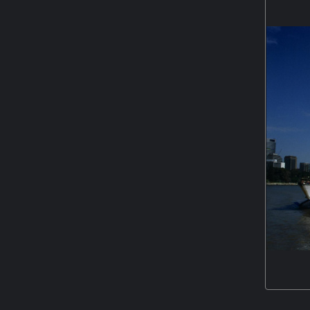
dem Weg in die Brandu