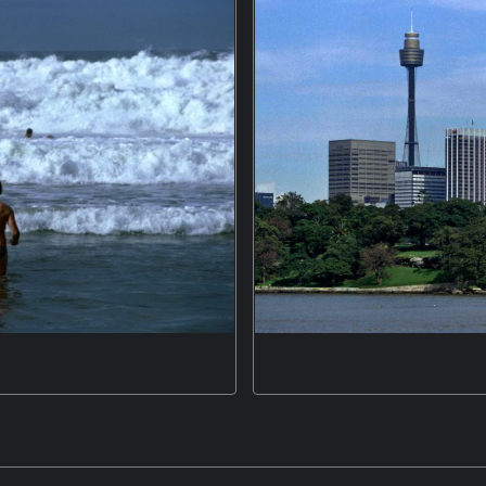
senden, Dieter und Micha, auf
Die Skyline von S