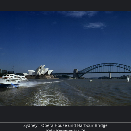
ng
Sydney - Opera House und Harbour Bridge
Kein Kommentar (0)