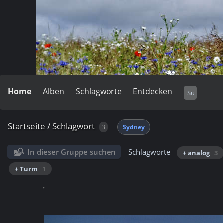
Home
Alben
Schlagworte
Entdecken
Startseite
/
Schlagwort
3
Sydney
In dieser Gruppe suchen
Schlagworte
+ analog
3
+ Turm
1