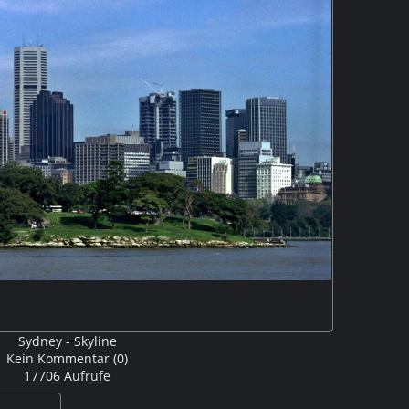
Sydney - Skyline
Kein Kommentar (0)
17706 Aufrufe
ydney von der Fähre nach PalmBeach aus