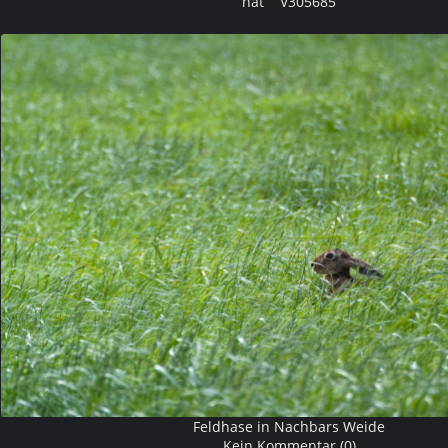
hat V305685
Feldhase in Nachbars Weide
Kein Kommentar (0)