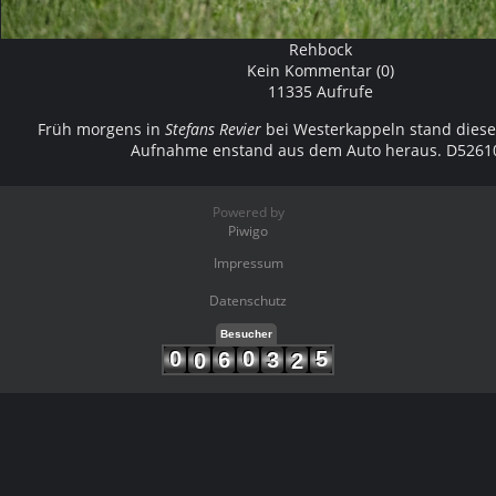
Rehbock
Kein Kommentar (0)
11335 Aufrufe
Früh morgens in
Stefans Revier
bei Westerkappeln stand diese
Aufnahme enstand aus dem Auto heraus. D5261
Powered by
Piwigo
Impressum
Datenschutz
Besucher
0
0
5
6
3
0
2