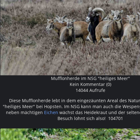
Mufflonherde im NSG "heiliges Meer"
Kein Kommentar (0)
14044 Aufrufe
Diese Mufflonherde lebt in dem eingezäunten Areal des Natu
"heiliges Meer" bei Hopsten. Im NSG kann man auch die Wespen
neben mächtigen
Eichen
wächst das Heidekraut und der selten
Besuch lohnt sich also! 104701