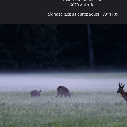
6079 Aufrufe
Feldhase (Lepus europaeus) V311109