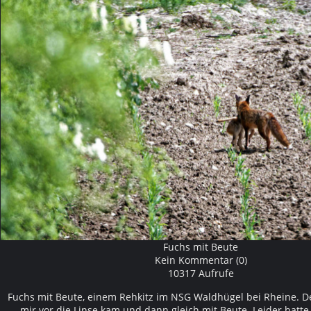
Fuchs mit Beute
Kein Kommentar (0)
10317 Aufrufe
Fuchs mit Beute, einem Rehkitz im NSG Waldhügel bei Rheine. De
mir vor die Linse kam und dann gleich mit Beute. Leider hatte 