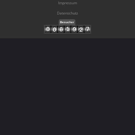
Impressum
Datenschutz
Besucher
0
1
7
6
9
0
2